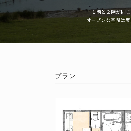
１階と２階が同じ
オープンな空間は実
プラン