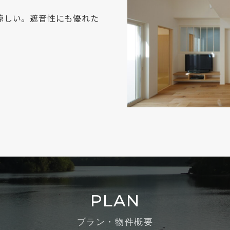
涼しい。遮音性にも優れた
。
PLAN
プラン・物件概要