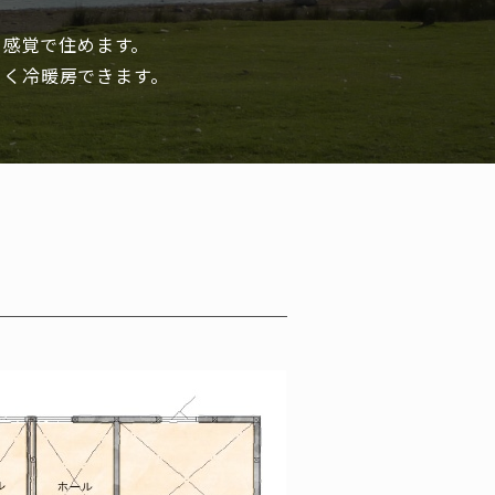
て感覚で住めます。
よく冷暖房できます。