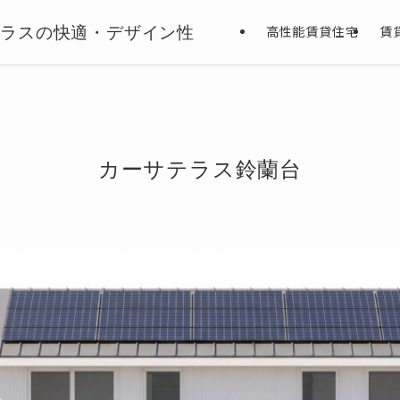
クラスの快適・デザイン性
高性能賃貸住宅
賃
カーサテラス鈴蘭台