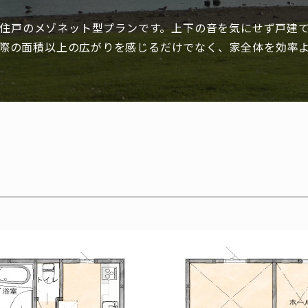
住戸のメゾネット型プランです。上下の音を気にせず戸建
際の面積以上の広がりを感じるだけでなく、家全体を効率