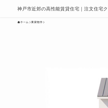
神戸市近郊の高性能賃貸住宅｜注文住宅
ホーム
賃貸物件